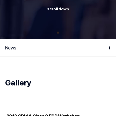
scroll down
News
Gallery