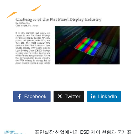
CN
Facebook
Twitter
LinkedIn
표면실장 산업에서의 ESD 제어 현황과 국제표