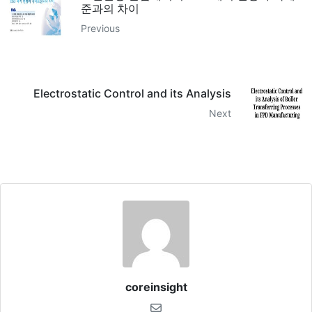
준과의 차이
Previous
Electrostatic Control and its Analysis
Next
coreinsight