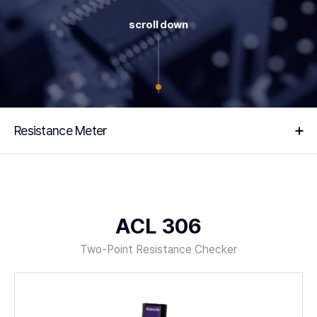
scroll down
Resistance Meter
ACL 306
Two-Point Resistance Checker