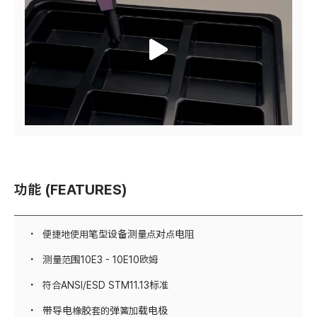
功能 (FEATURES)
便捷地使用笔型设备测量点对点电阻
测量范围10E3 - 10E10欧姆
符合ANSI/ESD STM11.13标准
带导电橡胶套的弹簧加载电极