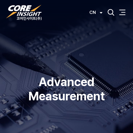
CN
Advanced
Measurement