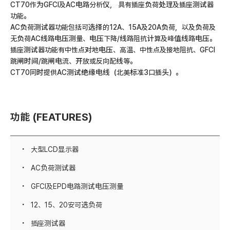
CT70作为GFCI及AC电路分析仪， 具有插座负荷处理及插座测试器
功能。
AC负荷测试器功能包括可选择的12A、15A及20A负荷，以及负荷及
无负荷AC线路电压测量、电压下降/线路阻抗计算及峰值线路电压。
插座测试器功能有中性点对地电压、高温、中性点及接地阻抗、GFCI
跳闸时间/跳闸电流、开放或反向配线等。
CT70同时提供AC测试绝缘电线（北美标准3口插头）。
功能 (FEATURES)
大型LCD显示器
AC负荷测试器
GFCI及EPD电路测试电压测量
12、15、20安可选负荷
插座测试器