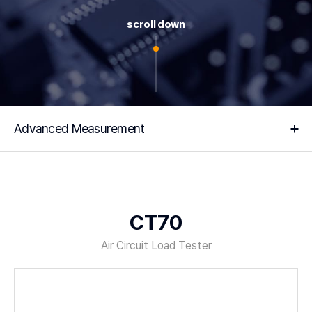
scroll down
Advanced Measurement
CT70
Air Circuit Load Tester