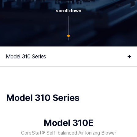
scroll down
Model 310 Series
Model 310 Series
Model 310E
CoreStat® Self-balanced Air Ionizng Blower