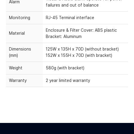
Alarm
failures and out of balance
Monitoring
RJ-45 Terminal interface
Enclosure & Filter Cover: ABS plastic
Material
Bracket: Aluminum
Dimensions
125W x 135H x 70D (without bracket)
(mm)
152W x 155H x 70D (with bracket)
Weight
580g (with bracket)
Warranty
2 year limited warranty