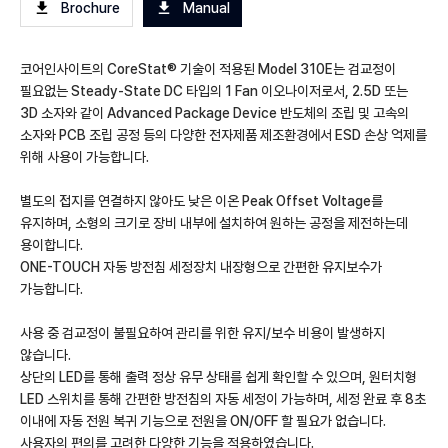
Brochure
Manual
코어인사이트의 CoreStat® 기술이 적용된 Model 310E는 검교정이
필요없는 Steady-State DC 타입의 1 Fan 이오나이저로서, 2.5D 또는
3D 소자와 같이 Advanced Package Device 반도체의 조립 및 고속의
소자와 PCB 조립 공정 등의 다양한 전자제품 제조환경에서 ESD 손상 억제를
위해 사용이 가능합니다.
별도의 접지를 연결하지 않아도 낮은 이온 Peak Offset Voltage를
유지하며, 소형의 크기로 장비 내부에 설치하여 원하는 공정을 제전하는데
용이합니다.
ONE-TOUCH 자동 방전침 세정장치 내장형으로 간편한 유지보수가
가능합니다.
사용 중 검교정이 불필요하여 관리를 위한 유지/보수 비용이 발생하지
않습니다.
상단의 LED를 통해 출력 정상 유무 상태를 쉽게 확인할 수 있으며, 원터치형
LED 스위치를 통해 간편한 방전침의 자동 세정이 가능하며, 세정 완료 후 8초
이내에 자동 전원 복귀 기능으로 전원을 ON/OFF 할 필요가 없습니다.
사용자의 편의를 고려한 다양한 기능을 적용하였습니다.