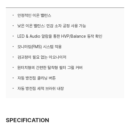
안정적인 이온 밸런스
낮은 이온 밸런스: 민감 소자 공정 사용 가능
LED & Audio 알람을 통한 HVP/Balance 동작 확인
모니터링(FMS) 시스템 적용
검교정이 필요 없는 이오나이저
원터치형의 간편한 탈착형 필터 그릴 커버
자동 방전침 클리닝 버튼
자동 방전침 세척 브러쉬 내장
SPECIFICATION