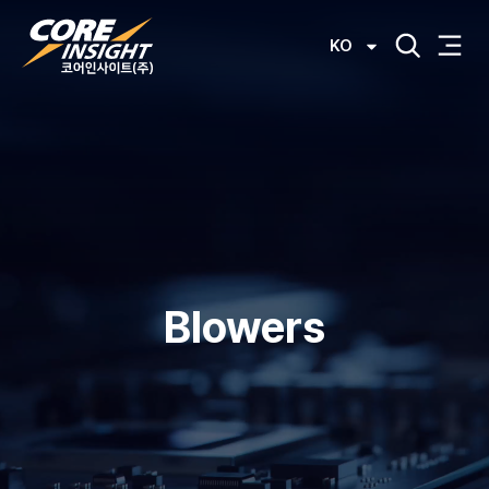
KO
Blowers