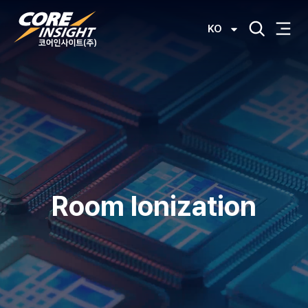
KO
Room Ionization