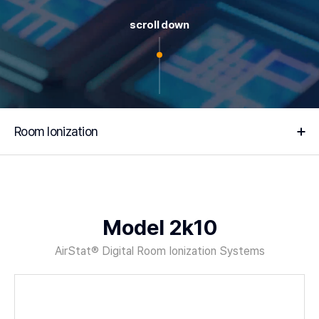
scroll down
Room Ionization
Model 2k10
AirStat® Digital Room Ionization Systems