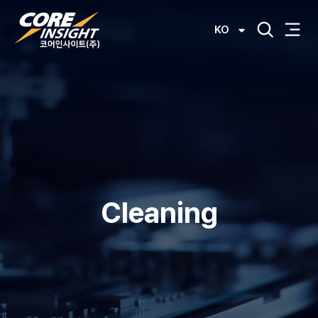
KO
Cleaning