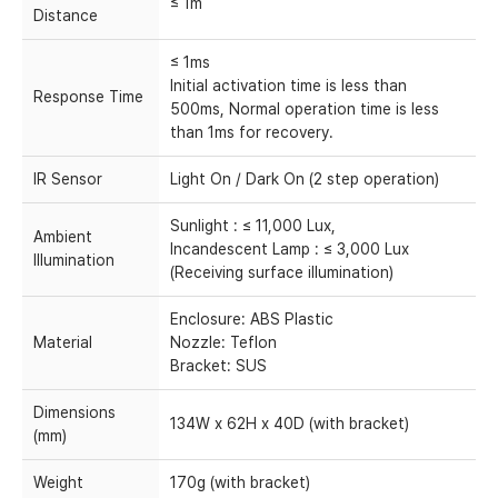
≤ 1m
Distance
≤ 1ms
Initial activation time is less than
Response Time
500ms, Normal operation time is less
than 1ms for recovery.
IR Sensor
Light On / Dark On (2 step operation)
Sunlight : ≤ 11,000 Lux,
Ambient
Incandescent Lamp : ≤ 3,000 Lux
Illumination
(Receiving surface illumination)
Enclosure: ABS Plastic
Material
Nozzle: Teflon
Bracket: SUS
Dimensions
134W x 62H x 40D (with bracket)
(mm)
Weight
170g (with bracket)