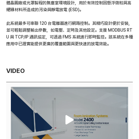
體晶圓廠或光罩製程的無塵室環境設計，用於有效控制因懸浮微粒與高
絕緣材料所造成的污染與靜電放電 (ESD)。
此系統最多可串聯 120 台電離器進行網路控制。其精巧設計便於安裝，
並可輕鬆調整輸出參數，如電壓、定時及其他設定。支援 MODBUS RT
U 與 TCP/IP 通訊協定，可透過 FMS 系統進行即時監控。該系統在多種
應用中已證實能提供更廣的覆蓋範圍與更快速的放電效能。
VIDEO