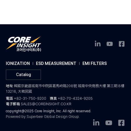
IONIZATION
ESD MEASUREMENT
EMI FILTERS
Catalog
地址
韓國京畿道城南市中院區葛馬峙路208號 城南中央商務大樓 第三期 8樓
13216, 大韓民國
電話
+82-31-750-9200
傳真
+82-70-4324-9205
電子郵箱
SALES@COREINSIGHT.CO.KR
copyright@2025 Core Insight, Inc. All right reserved.
Powered by Superbee Global Design Group.