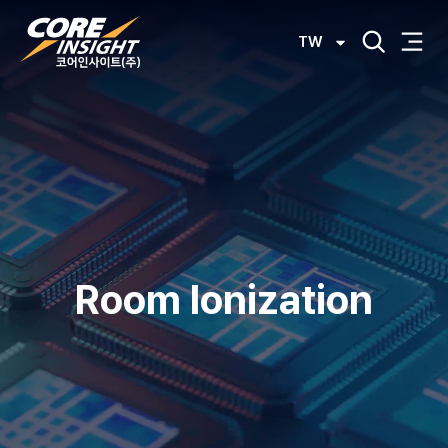
TW
Room Ionization