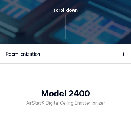
scroll down
Room Ionization
Model 2400
AirStat® Digital Ceiling Emitter Ionizer