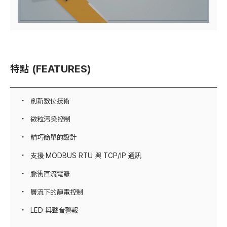
特點 (FEATURES)
創新數位技術
微粒污染控制
精巧簡單的設計
支援 MODBUS RTU 與 TCP/IP 通訊
脈衝直流電離
層流下的靜電控制
LED 與聲音警報