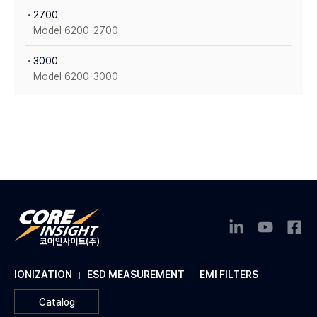
ㆍ2700
Model 6200-2700
ㆍ3000
Model 6200-3000
IONIZATION
ESD MEASUREMENT
EMI FILTERS
Catalog