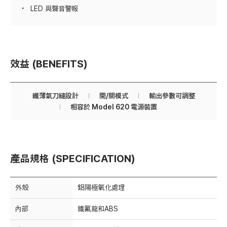
LED 與聲音警報
效益 (BENEFITS)
纖薄氣刀縫設計
開/關模式
輸出參數可調整
相容於 Model 620 電源裝置
產品規格 (SPECIFICATION)
外殼
鋁陽極氧化處理
內部
鐵氟龍和ABS