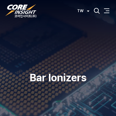
TW
Bar Ionizers