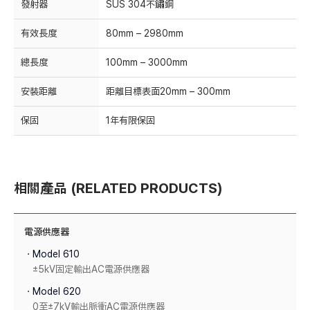
發射器
SUS 304不鏽鋼
有效長度
80mm – 2980mm
總長度
100mm – 3000mm
安裝距離
距離目標表面20mm – 300mm
保固
1年有限保固
相關產品 (RELATED PRODUCTS)
電源供應器
ㆍModel 610
±5kV固定輸出AC電源供應器
ㆍModel 620
0至±7kV輸出脈衝AC電源供應器