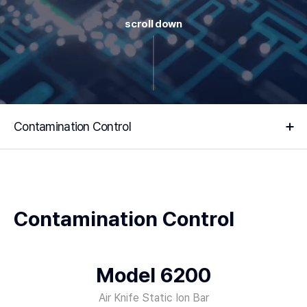
scroll down
Contamination Control
Contamination Control
Model 6200
Air Knife Static Ion Bar