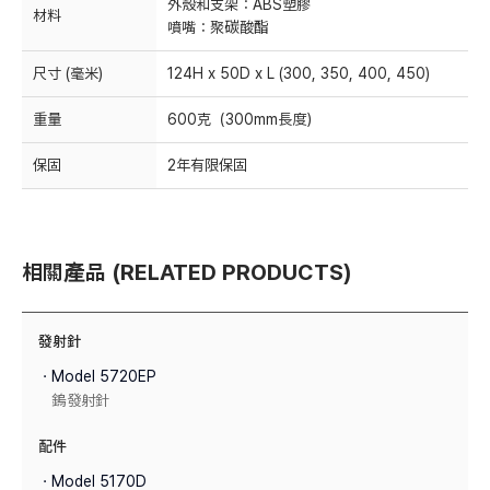
外殼和支架：ABS塑膠
材料
噴嘴：聚碳酸酯
尺寸 (毫米)
124H x 50D x L (300, 350, 400, 450)
重量
600克（300mm長度）
保固
2年有限保固
相關產品 (RELATED PRODUCTS)
發射針
ㆍModel 5720EP
鎢發射針
配件
ㆍModel 5170D