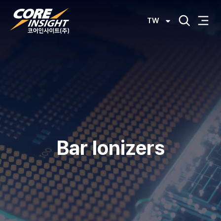
TW
Bar Ionizers