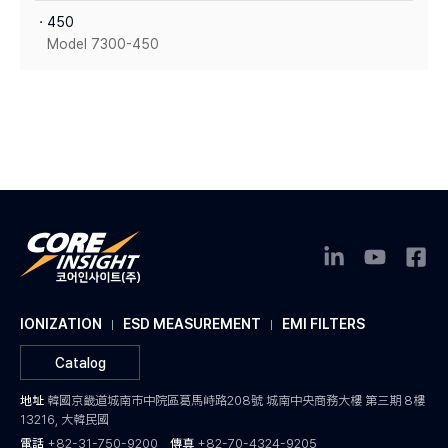
ㆍ450
Model 7300-450
IONIZATION
ESD MEASUREMENT
EMI FILTERS
Catalog
地址
韓國京畿道城南市中院區葛馬峙路208號 城南中央商務大樓 第三期 8樓
13216, 大韓民國
電話
+82-31-750-9200
傳真
+82-70-4324-9205