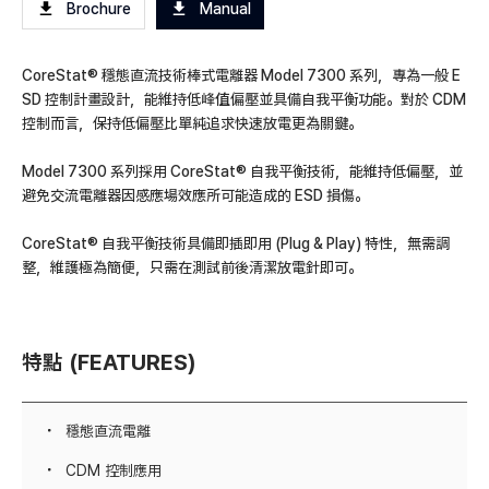
Brochure
Manual
CoreStat® 穩態直流技術棒式電離器 Model 7300 系列，專為一般 E
SD 控制計畫設計，能維持低峰值偏壓並具備自我平衡功能。對於 CDM
控制而言，保持低偏壓比單純追求快速放電更為關鍵。
Model 7300 系列採用 CoreStat® 自我平衡技術，能維持低偏壓，並
避免交流電離器因感應場效應所可能造成的 ESD 損傷。
CoreStat® 自我平衡技術具備即插即用 (Plug & Play) 特性，無需調
整，維護極為簡便，只需在測試前後清潔放電針即可。
特點 (FEATURES)
穩態直流電離
CDM 控制應用