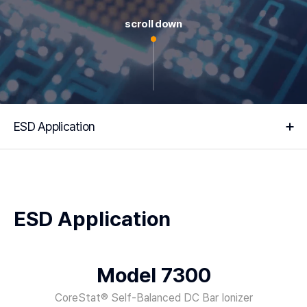
scroll down
ESD Application
ESD Application
Model 7300
CoreStat® Self-Balanced DC Bar Ionizer